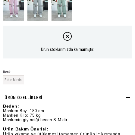
Tükendi
Tükendi
Tükendi
Ürün stoklarımızda kalmamıştır.
Renk
Bebe Mavisi
ÜRÜN ÖZELLIKLERI
Beden:
Manken Boy: 180 cm
Manken Kilo: 75 kg
Mankenin giyindiği beden S-M’dir.
Ürün Bakım Önerisi:
Ürün yıkama ve ütülemesi tamamen ürünün iç kısmında