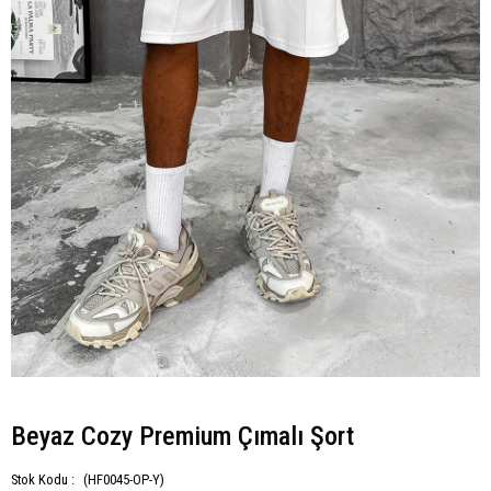
Beyaz Cozy Premium Çımalı Şort
Stok Kodu :
(HF0045-OP-Y)