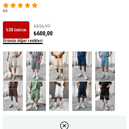
0.0
₺856,99
30
%
İndirim
₺600,00
Ürünün diğer renkleri
Tükendi
Tükendi
Tükendi
Tükendi
Tükendi
Tükendi
Tükendi
Tükendi
Tükendi
Tükendi