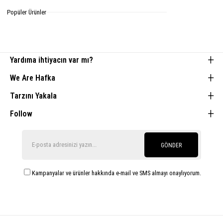
Tamamlayıcı Parçalar
Popüler Ürünler
Yardıma ihtiyacın var mı?
We Are Hafka
Tarzını Yakala
Follow
GÖNDER
Kampanyalar ve ürünler hakkında e-mail ve SMS almayı onaylıyorum.