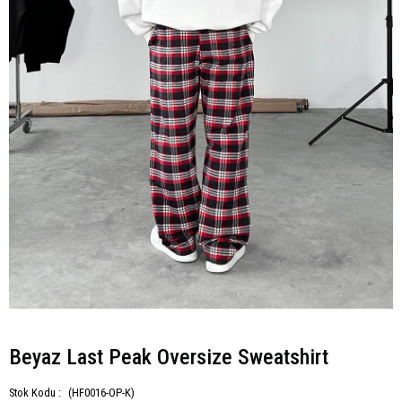
Beyaz Last Peak Oversize Sweatshirt
Stok Kodu :
(HF0016-OP-K)