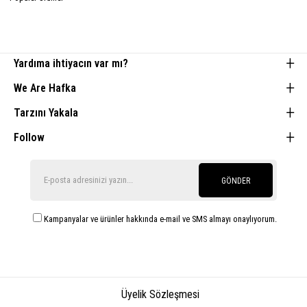
Yardıma ihtiyacın var mı?
We Are Hafka
Tarzını Yakala
Follow
GÖNDER
Kampanyalar ve ürünler hakkında e-mail ve SMS almayı onaylıyorum.
Üyelik Sözleşmesi