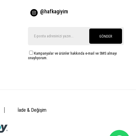
@hafkagiyim
GÖNDER
Kampanyalar ve ürünler hakkında e-mail ve SMS almayı
onaylıyorum.
İade & Değişim