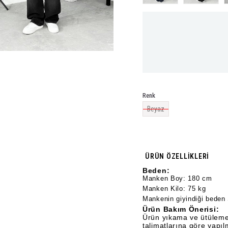
Renk
Beyaz
ÜRÜN ÖZELLIKLERI
Beden:
Manken Boy: 180 cm
Manken Kilo: 75 kg
Mankenin giyindiği beden 
Ürün Bakım Önerisi:
Ürün yıkama ve ütüleme
talimatlarına göre yapılm