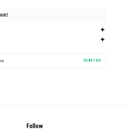
HIRT
lma
ÜCRETSİZ
Follow