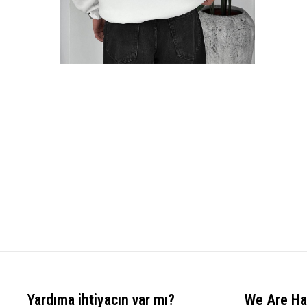
Yardıma ihtiyacın var mı?
We Are Ha