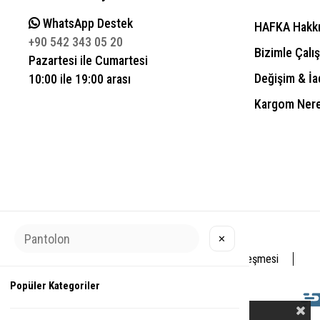
WhatsApp Destek
HAFKA Hakk
+90 542 343 05 20
Bizimle Çalış
Pazartesi ile Cumartesi
Değişim & İa
10:00 ile 19:00 arası
Kargom Ner
✕
Üyelik Sözleşmesi
Popüler Kategoriler
Çerez Kullanımı