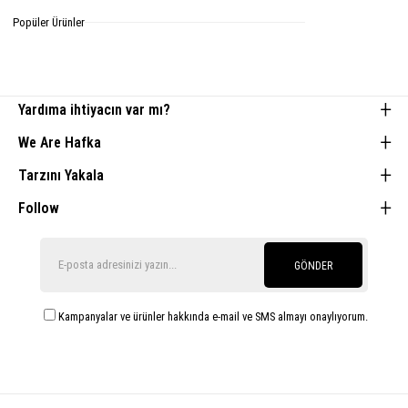
Tamamlayıcı Parçalar
Popüler Ürünler
Yardıma ihtiyacın var mı?
We Are Hafka
Tarzını Yakala
Follow
GÖNDER
Kampanyalar ve ürünler hakkında e-mail ve SMS almayı onaylıyorum.