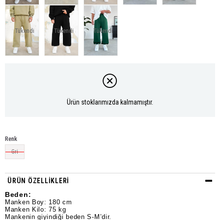
Tükendi
Tükendi
Tükendi
Ürün stoklarımızda kalmamıştır.
Renk
Gri
ÜRÜN ÖZELLIKLERI
Beden:
Manken Boy: 180 cm
Manken Kilo: 75 kg
Mankenin giyindiği beden S-M’dir.