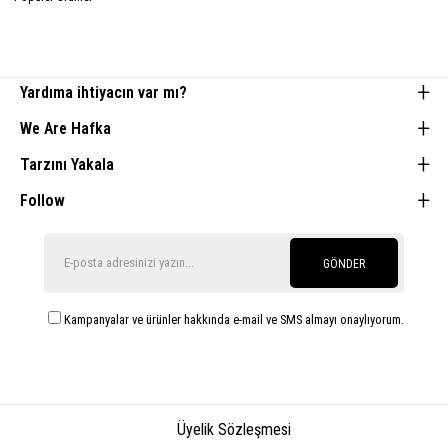
Yardıma ihtiyacın var mı?
We Are Hafka
Tarzını Yakala
Follow
GÖNDER
Kampanyalar ve ürünler hakkında e-mail ve SMS almayı onaylıyorum.
Üyelik Sözleşmesi