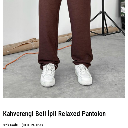
Kahverengi Beli İpli Relaxed Pantolon
Stok Kodu :
(HF0019-OP-Y)