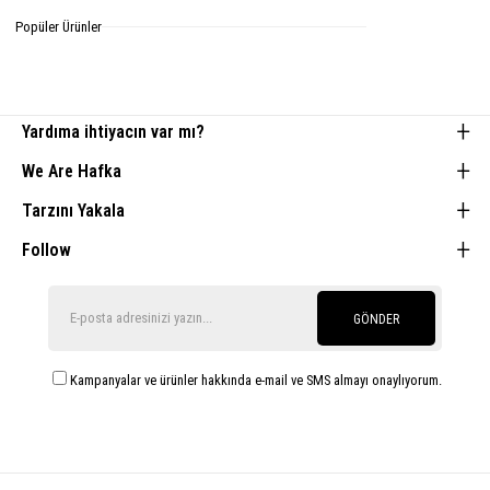
Tamamlayıcı Parçalar
Popüler Ürünler
Yardıma ihtiyacın var mı?
We Are Hafka
Tarzını Yakala
Follow
GÖNDER
Kampanyalar ve ürünler hakkında e-mail ve SMS almayı onaylıyorum.