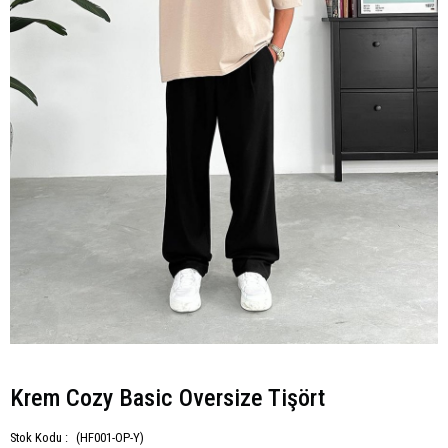
Krem Cozy Basic Oversize Tişört
Stok Kodu :
(HF001-OP-Y)