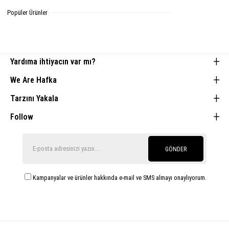
Tamamlayıcı Parçalar
Popüler Ürünler
Yardıma ihtiyacın var mı?
We Are Hafka
Tarzını Yakala
Follow
GÖNDER
Kampanyalar ve ürünler hakkında e-mail ve SMS almayı onaylıyorum.