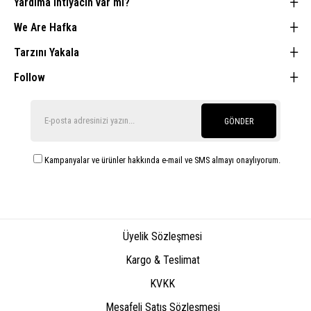
Yardıma ihtiyacın var mı?
We Are Hafka
Tarzını Yakala
Follow
GÖNDER
Kampanyalar ve ürünler hakkında e-mail ve SMS almayı onaylıyorum.
Üyelik Sözleşmesi
Kargo & Teslimat
KVKK
Mesafeli Satış Sözleşmesi