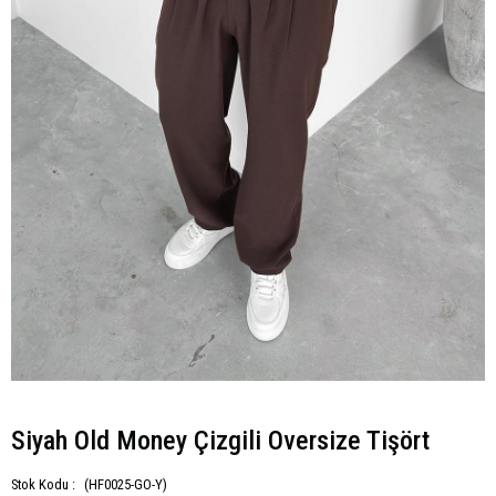
Siyah Old Money Çizgili Oversize Tişört
Stok Kodu :
(HF0025-GO-Y)