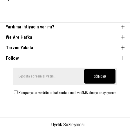
Yardıma ihtiyacın var mı?
We Are Hafka
Tarzını Yakala
Follow
GÖNDER
Kampanyalar ve ürünler hakkında e-mail ve SMS almayı onaylıyorum.
Üyelik Sözleşmesi