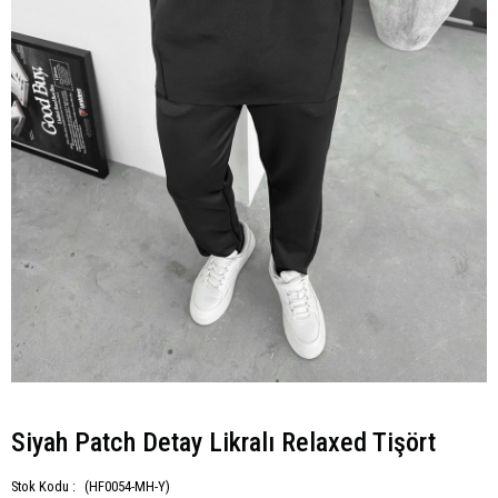
Siyah Patch Detay Likralı Relaxed Tişört
Stok Kodu :
(HF0054-MH-Y)