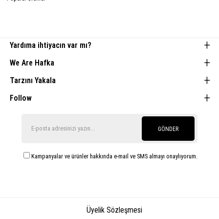
Yardıma ihtiyacın var mı?
We Are Hafka
Tarzını Yakala
Follow
GÖNDER
Kampanyalar ve ürünler hakkında e-mail ve SMS almayı onaylıyorum.
Üyelik Sözleşmesi