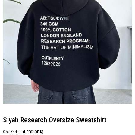
Siyah Research Oversize Sweatshirt
Stok Kodu :
(HF003-OP-K)