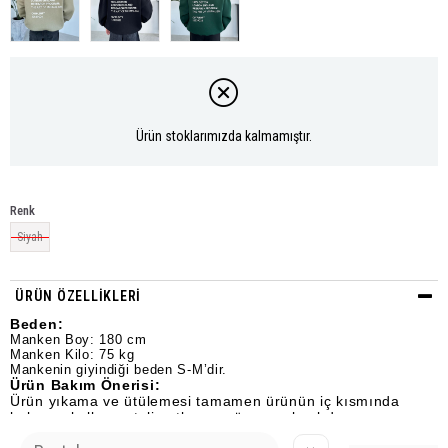
Ürün stoklarımızda kalmamıştır.
Renk
Siyah
ÜRÜN ÖZELLIKLERI
Beden:
Manken Boy: 180 cm
Manken Kilo: 75 kg
Mankenin giyindiği beden S-M’dir.
Ürün Bakım Önerisi:
Ürün yıkama ve ütülemesi tamamen ürünün iç kısmında
bulunan kullanım talimatlarına göre yapılmalıdır.