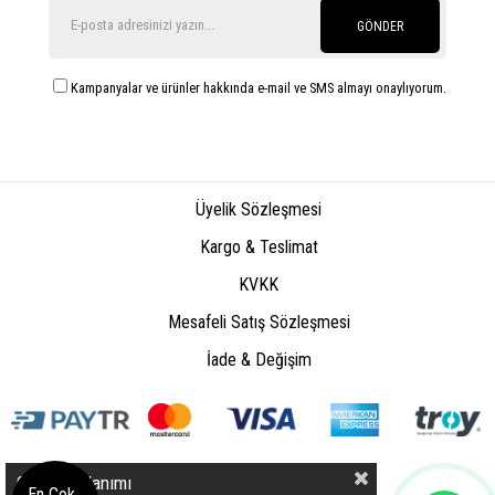
GÖNDER
Kampanyalar ve ürünler hakkında e-mail ve SMS almayı onaylıyorum.
Üyelik Sözleşmesi
Kargo & Teslimat
KVKK
Mesafeli Satış Sözleşmesi
İade & Değişim
Çerez Kullanımı
En Çok