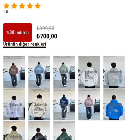
1.0
₺999,99
30
%
İndirim
₺700,00
Ürünün diğer renkleri
Tükendi
Tükendi
Tükendi
Tükendi
Tükendi
Tükendi
Tükendi
Tükendi
Tükendi
Tükendi
Tükendi
Tükendi
Tükendi