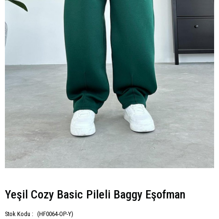
Yeşil Cozy Basic Pileli Baggy Eşofman
Stok Kodu :
(HF0064-OP-Y)